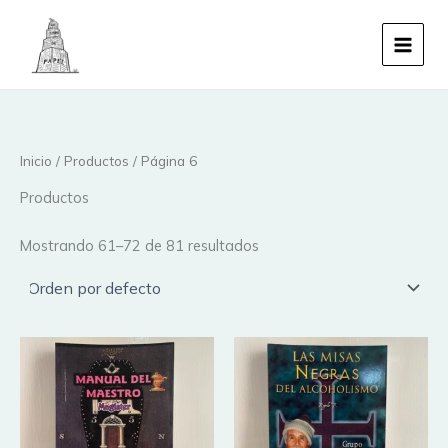
Ir
al
contenido
Inicio
/
Productos
/ Página 6
Productos
Mostrando 61–72 de 81 resultados