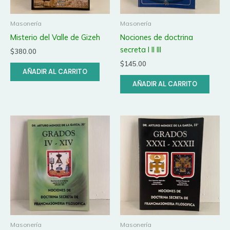
Masonería
Masonería
Misterio del Valle de Gizeh
Nociones de doctrina
secreta I II III
$
380.00
$
145.00
AÑADIR AL CARRITO
AÑADIR AL CARRITO
Masonería
Masonería