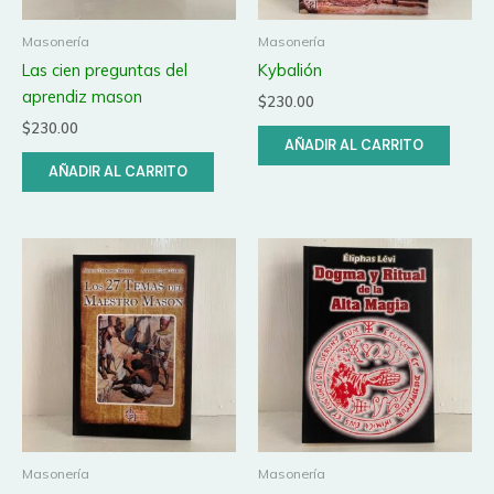
Masonería
Masonería
Las cien preguntas del
Kybalión
aprendiz mason
$
230.00
$
230.00
AÑADIR AL CARRITO
AÑADIR AL CARRITO
Masonería
Masonería