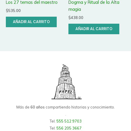
Los 27 temas del maestro
Dogma y Ritual de la Alta
magia
$
535.00
$
438.00
AÑADIR AL CARRITO
AÑADIR AL CARRITO
Más de
60 años
compartiendo historias y conocimiento.
.
Tel.
555 512 9703
Tel:
556 205 3667