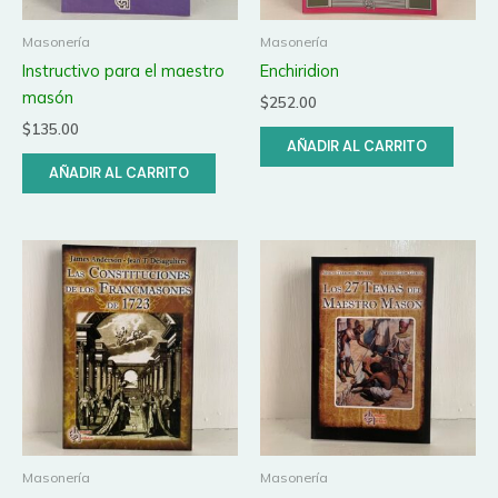
Masonería
Masonería
Instructivo para el maestro
Enchiridion
masón
$
252.00
$
135.00
AÑADIR AL CARRITO
AÑADIR AL CARRITO
Masonería
Masonería