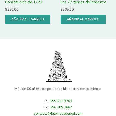
Constitución de 1723
Los 27 temas del maestro
$
230.00
$
535.00
AÑADIR AL CARRITO
AÑADIR AL CARRITO
Más de
60 años
compartiendo historias y conocimiento.
.
Tel.
555 512 9703
Tel:
556 205 3667
contacto@latorredepapel.com