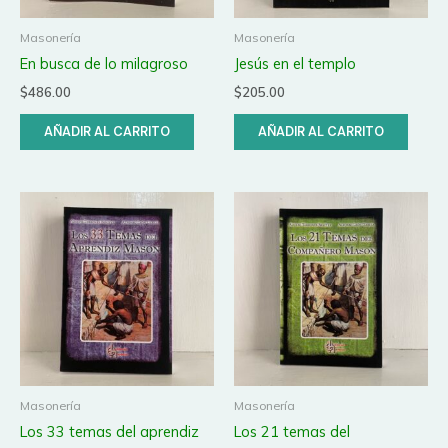
Masonería
Masonería
En busca de lo milagroso
Jesús en el templo
$
486.00
$
205.00
AÑADIR AL CARRITO
AÑADIR AL CARRITO
Masonería
Masonería
Los 33 temas del aprendiz
Los 21 temas del