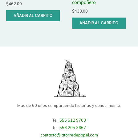
compañero
$
462.00
$
438.00
AÑADIR AL CARRITO
AÑADIR AL CARRITO
Más de
60 años
compartiendo historias y conocimiento.
.
Tel.
555 512 9703
Tel:
556 205 3667
contacto@latorredepapel.com