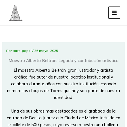
Ir
al
contenido
Por
torre-papel
/
26 mayo, 2025
Maestro Alberto Beltrán: Legado y contribución artística
El maestro
Alberto Beltrán
, gran ilustrador y artista
gráfico, fue autor de nuestro logotipo institucional y
colaboró durante años con nuestra institución, creando
numerosos dibujos de
Torres
que hoy son parte de nuestra
identidad.
Una de sus obras más destacadas es el grabado de la
entrada de Benito Juárez a la Ciudad de México, incluido en
el billete de 500 pesos, cuyo reverso muestra una ballena.