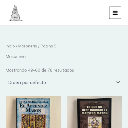
Ir
al
contenido
Inicio
/
Masonería
/ Página 5
Masonería
Mostrando 49–60 de 78 resultados