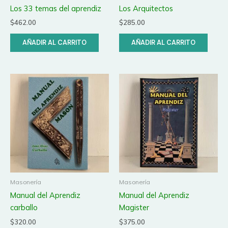
Los 33 temas del aprendiz
Los Arquitectos
$
462.00
$
285.00
AÑADIR AL CARRITO
AÑADIR AL CARRITO
Masonería
Masonería
Manual del Aprendiz
Manual del Aprendiz
carballo
Magister
$
320.00
$
375.00