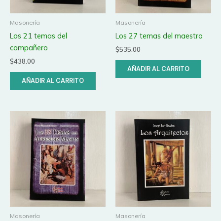
Masonería
Masonería
Los 21 temas del
Los 27 temas del maestro
compañero
$
535.00
$
438.00
AÑADIR AL CARRITO
AÑADIR AL CARRITO
Masonería
Masonería