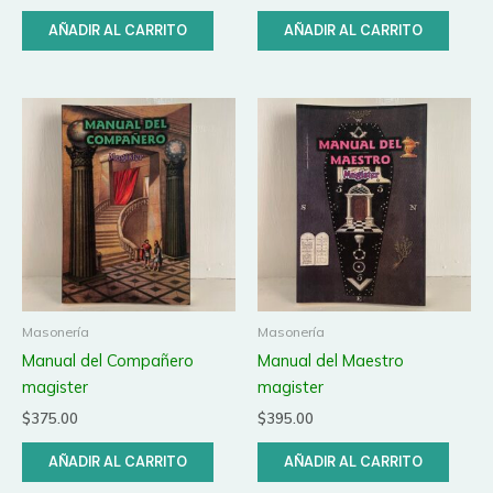
AÑADIR AL CARRITO
AÑADIR AL CARRITO
Masonería
Masonería
Manual del Compañero
Manual del Maestro
magister
magister
$
375.00
$
395.00
AÑADIR AL CARRITO
AÑADIR AL CARRITO